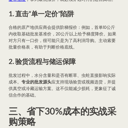
1. 直击“单一定价”陷阱
合格的原产地供应商会提供阶梯报价：例如，首单10公斤
内收取基础批发基准价，20公斤以上给予梯度降价。如果
对方只有一口价，很可能只是为了高利润导购。主动索要
批量价格表，有助于判断价格底线。
2. 验货流程与储运保障
批发过程中，水分含量和是否有断草、虫蛀直接影响实际
成本。
专业的批发源头
应支持现场验货或视频选货，并提
供真空或冷藏运输方案。这不仅能减少损耗，更象征了诚
信合作的基础。
三、省下30%成本的实战采
购策略