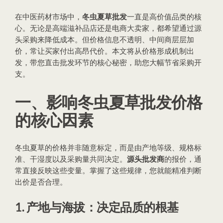
在中医药材市场中，
冬虫夏草批发
一直是高价值品类的核
心。无论是高端滋补品店还是电商大卖家，都希望通过源
头采购来降低成本。但价格信息不透明、中间商层层加
价，常让买家付出高昂代价。本文将从价格形成机制出
发，带您直击批发环节的核心秘密，助您大幅节省采购开
支。
一、影响冬虫夏草批发价格
的核心因素
冬虫夏草的价格并非随意标定，而是由产地等级、规格标
准、干湿度以及采购量共同决定。
源头批发商
的报价，通
常直接反映这些变量。掌握了这些规律，您就能精准判断
出价是否合理。
1. 产地与海拔：决定品质的根基