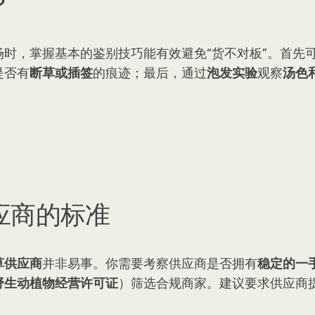
？
场时，掌握基本的鉴别技巧能有效避免“货不对板”。首先
是否有
断草或插签
的痕迹；最后，通过
泡发实验
观察
汤色
应商的标准
草供应商
并非易事。你需要考察供应商是否拥有
稳定的一
野生动植物经营许可证
）筛选合规商家。建议要求供应商