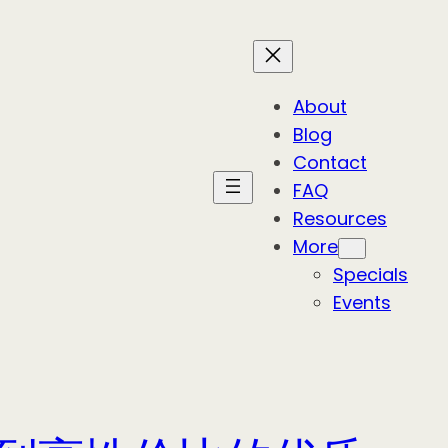
About
Blog
Contact
FAQ
Resources
More
Specials
Events