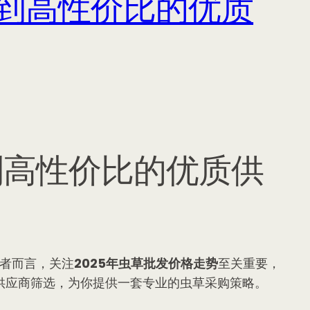
找到高性价比的优质
到高性价比的优质供
业者而言，关注
2025年虫草批发价格走势
至关重要，
供应商筛选，为你提供一套专业的虫草采购策略。