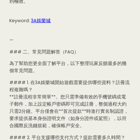
到極致。
Keyword:
3A娛樂城
—
### 二、常見問題解答（FAQ）
為了幫助您更全面了解平台，以下整理玩家反饋最多的幾
個常見問題。
#### 1. 在3A娛樂城開始遊戲需要提供哪些資料？註冊流
程複雜嗎？
**註冊流程非常簡單**。您只需準備有效的手機號碼或電
子郵件，加上設定帳戶密碼即可完成註冊，整個過程大約
只需2分鐘。平台僅會在**首次提款**時進行實名制認證，
要求提供基本身份證明文件（如身分證件或駕照），以符
合國際反洗錢規範，確保帳戶安全。
#### 2. 平台支援哪些支付方式？提款需要多久時間？