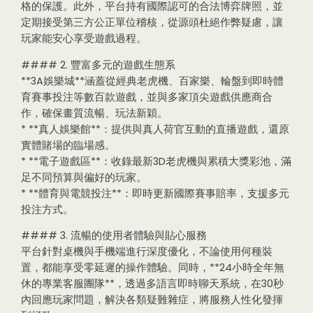
格的保護。此外，平台持有國際認可的合法博弈牌照，並
定期接受第三方公正單位稽核，從源頭杜絕作弊疑慮，讓
玩家能安心享受遊戲過程。
#### 2. 豐富多元的遊戲生態系
**3A娛樂城**涵蓋從經典老虎機、百家樂、輪盤到即時體
育賽事投注等數百款遊戲，並與多家頂尖遊戲供應商合
作，確保畫質流暢、玩法新穎。
* **真人娛樂館**：提供與真人荷官互動的直播遊戲，還原
實體賭場的臨場感。
* **電子遊戲區**：收錄最新3D老虎機與累積大獎彩池，滿
足不同預算與偏好的玩家。
* **體育與電競投注**：即時更新國際賽事賠率，支援多元
投注方式。
#### 3. 流暢的使用者體驗與貼心服務
平台針對桌機與手機端進行深度優化，不論使用何種裝
置，都能享受零延遲的操作體驗。同時，**24小時全年無
休的專業客服團隊**，透過多語言即時聊天系統，在30秒
內回應玩家問題，解決各類疑難雜症，將服務人性化發揮