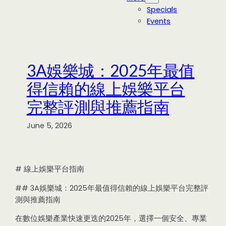
Specials
Events
3A娛樂城：2025年最值
得信賴的線上娛樂平台
完整評測與推薦指南
June 5, 2026
# 線上娛樂平台指南
## 3A娛樂城：2025年最值得信賴的線上娛樂平台完整評
測與推薦指南
在數位娛樂產業快速更迭的2025年，選擇一個安全、專業