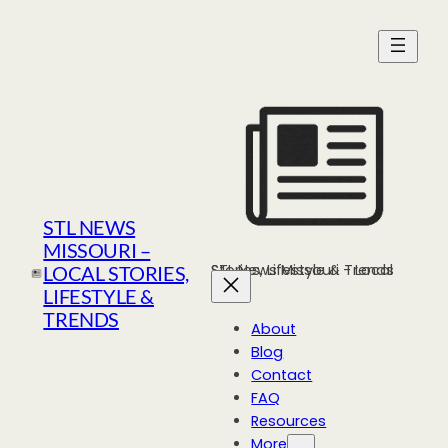
Skip
to
content
STL NEWS
MISSOURI –
STL News Missouri - Local Stories, Lifestyle & Trends
LOCAL STORIES,
LIFESTYLE &
TRENDS
About
Blog
Contact
FAQ
Resources
More