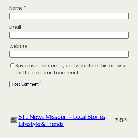
Name
*
Email
*
Website
Save my name, email, and website in this browser
for the next time I comment.
STL News Missouri – Local Stories,
Instagra
Facebo
X
Lifestyle & Trends