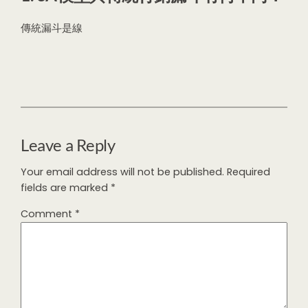
傳統漏斗是線
Leave a Reply
Your email address will not be published.
Required
fields are marked
*
Comment
*