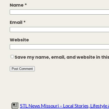
Name
*
Email
*
Website
Save my name, email, and website in thi
STL News Missouri – Local Stories, Lifestyle