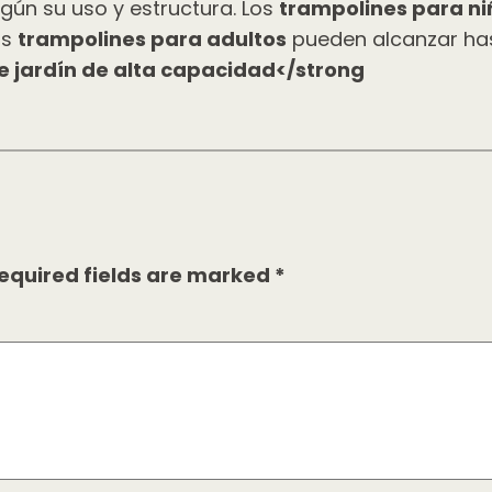
egún su uso y estructura. Los
trampolines para ni
os
trampolines para adultos
pueden alcanzar has
e jardín de alta capacidad</strong
equired fields are marked
*