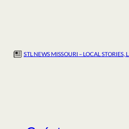
Skip
to
content
STL NEWS MISSOURI – LOCAL STORIES, 