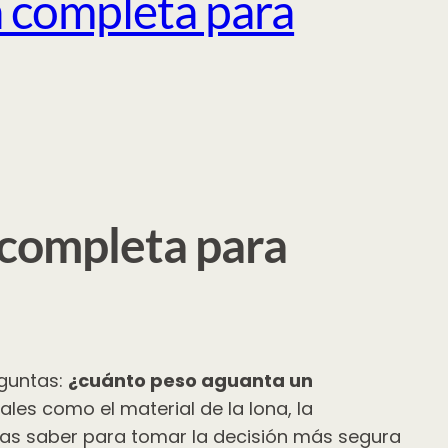
 completa para
 completa para
eguntas:
¿cuánto peso aguanta un
les como el material de la lona, la
sitas saber para tomar la decisión más segura