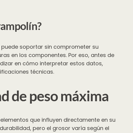
trampolín?
n puede soportar sin comprometer su
turas en los componentes. Por eso, antes de
ndizar en cómo interpretar estos datos,
ficaciones técnicas.
dad de peso máxima
s elementos que influyen directamente en su
durabilidad, pero el grosor varía según el