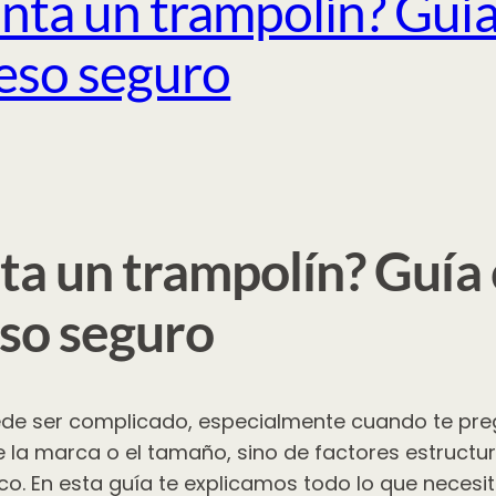
nta un trampolín? Guía
 peso seguro
ta un trampolín? Guía
eso seguro
puede ser complicado, especialmente cuando te pr
 la marca o el tamaño, sino de factores estructura
arco. En esta guía te explicamos todo lo que nece