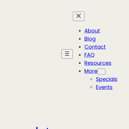
About
Blog
Contact
FAQ
Resources
More
Specials
Events