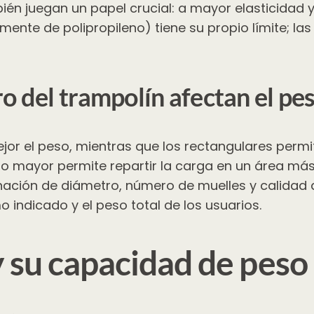
én juegan un papel crucial: a mayor elasticidad y
ente de polipropileno) tiene su propio límite; las
ro del trampolín afectan el p
mejor el peso, mientras que los rectangulares per
o mayor permite repartir la carga en un área más
inación de diámetro, número de muelles y calidad
indicado y el peso total de los usuarios.
y su capacidad de pe