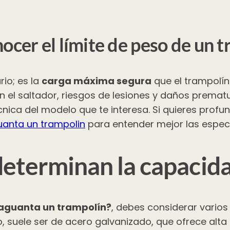
ocer el límite de peso de un 
rio; es la
carga máxima segura
que el trampolí
en el saltador, riesgos de lesiones y daños prema
cnica del modelo que te interesa. Si quieres profu
anta un trampolin
para entender mejor las especi
determinan la capaci
aguanta un trampolín?
, debes considerar vario
o, suele ser de acero galvanizado, que ofrece alta 