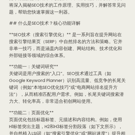
将深入揭秘SEO技术的工作原理、实用技巧，并解答常见问
题，帮助您快速掌握这一利器。
## 什么是SEO技术？核心功能详解
**SEO技术（搜索引擎优化）** 是一系列旨在提升网站在
搜索引擎结果页（SERP）中自然排名的方法和策略。它并
非单一技巧，而是涵盖内容创建、网站结构、技术优化和
外部链接等领域的综合体系。
**功能一：关键词研究**
关键词是用户搜索的“入口”。SEO技术通过工具（如
Google Keyword Planner）识别高流量、低竞争的长尾关
键词（例如“本地SEO优化技巧”或“电商网站排名提升方
法”），从而精准匹配用户需求。例如，长尾关键词搜索潜
力大、转化率高，非常适合初创网站使用。
**功能二：页面优化**
页面优化包括标题标签、元描述和内容结构。例如，使用
H1标签突出主题，H2和H3标签分割段落（如下文所示），
并自然植入LSI词（如“搜索引擎优化”或“网站速度”）提升相