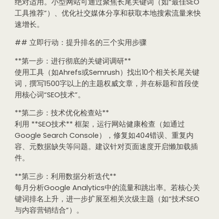
绝对适用。小型网站可通过聚焦长尾关键词（如“最佳SEO
工具推荐”）、优化社交媒体分享和获取本地搜索流量来快
速增长。
## 立即行动：提升排名的三个实用步骤
**第一步：进行彻底的关键词调研**
使用工具（如Ahrefs或Semrush）找出10个相关长尾关键
词，撰写1500字以上的主题权威文章，并在标题和首段使
用核心词“SEO技术”。
**第二步：技术优化检查站**
利用 **SEO技术** 框架，运行网站健康检查（如通过
Google Search Console），修复如404错误、重复内
容、元数据缺失等问题。建议针对页面速度开启懒加载插
件。
**第三步：利用数据分析迭代**
每月分析Google Analytics中的流量和跳出率。若核心关
键词排名上升，进一步扩展至相关次级主题（如“技术SEO
与内容营销结合”）。