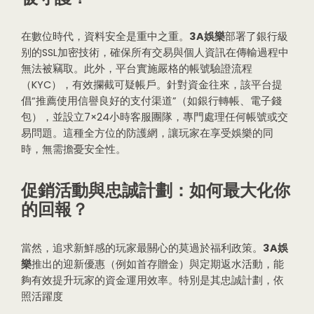
在數位時代，資料安全是重中之重。
3A娛樂
部署了銀行級
别的SSL加密技術，確保所有交易與個人資訊在傳輸過程中
無法被竊取。此外，平台實施嚴格的帳號驗證流程
（KYC），有效攔截可疑帳戶。針對資金往來，該平台提
倡“推薦使用信譽良好的支付渠道”（如銀行轉帳、電子錢
包），並設立7×24小時客服團隊，專門處理任何帳號或交
易問題。這種全方位的防護網，讓玩家在享受娛樂的同
時，無需擔憂安全性。
促銷活動與忠誠計劃：如何最大化你
的回報？
當然，追求新鮮感的玩家最關心的莫過於福利政策。
3A娛
樂
推出的迎新優惠（例如首存贈金）與定期返水活動，能
夠有效提升玩家的資金運用效率。特別是其忠誠計劃，依
照活躍度