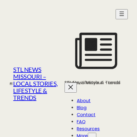
Skip
to
content
STL NEWS
MISSOURI –
STL News Missouri - Local Stories, Lifestyle & Trends
LOCAL STORIES,
LIFESTYLE &
TRENDS
About
Blog
Contact
FAQ
Resources
More