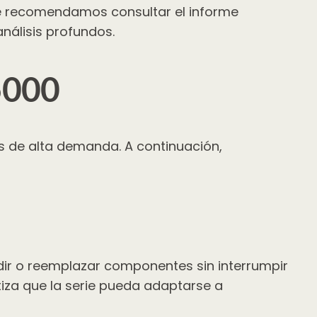
te recomendamos consultar el informe
nálisis profundos.
E5000
es de alta demanda. A continuación,
adir o reemplazar componentes sin interrumpir
iza que la serie pueda adaptarse a