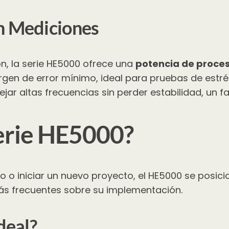
n Mediciones
n, la serie HE5000 ofrece una
potencia de proce
en de error mínimo, ideal para pruebas de estrés 
r altas frecuencias sin perder estabilidad, un fac
Serie HE5000?
o o iniciar un nuevo proyecto, el HE5000 se posici
s frecuentes sobre su implementación.
deal?