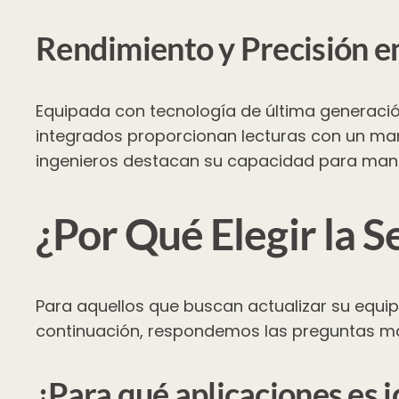
Rendimiento y Precisión e
Equipada con tecnología de última generació
integrados proporcionan lecturas con un marg
ingenieros destacan su capacidad para maneja
¿Por Qué Elegir la 
Para aquellos que buscan actualizar su equip
continuación, respondemos las preguntas má
¿Para qué aplicaciones es i