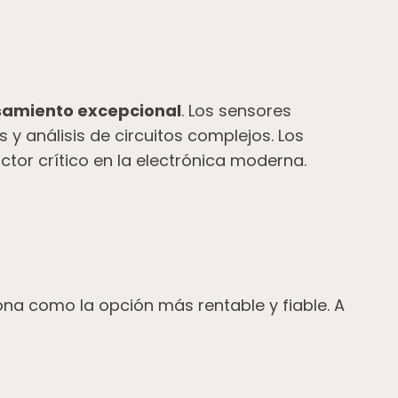
samiento excepcional
. Los sensores
y análisis de circuitos complejos. Los
tor crítico en la electrónica moderna.
ona como la opción más rentable y fiable. A