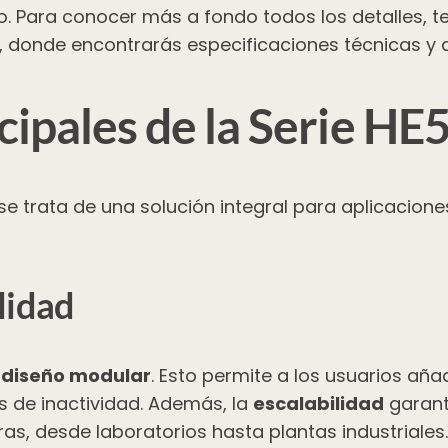
o. Para conocer más a fondo todos los detalles, 
, donde encontrarás especificaciones técnicas y a
ncipales de la Serie H
se trata de una solución integral para aplicacion
lidad
u
diseño modular
. Esto permite a los usuarios añ
os de inactividad. Además, la
escalabilidad
garant
s, desde laboratorios hasta plantas industriales.