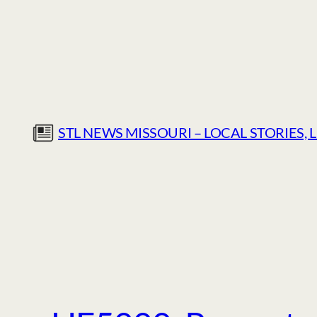
Skip
to
content
STL NEWS MISSOURI – LOCAL STORIES, 