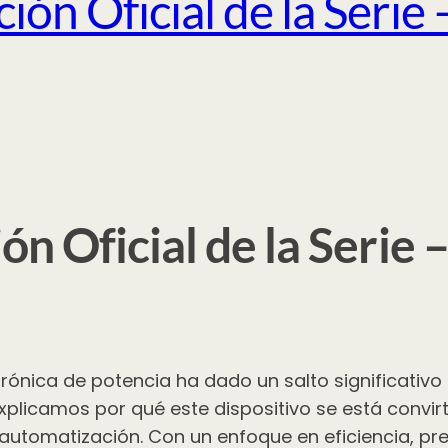
ón Oficial de la Serie 
 Oficial de la Serie –
trónica de potencia ha dado un salto significativo
 explicamos por qué este dispositivo se está convi
 automatización. Con un enfoque en eficiencia, prec