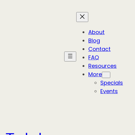
About
Blog
Contact
FAQ
Resources
More
Specials
Events