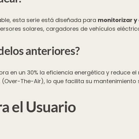
ble, esta serie está diseñada para
monitorizar y
inversores solares, cargadores de vehículos eléctri
elos anteriores?
ora en un 30% la eficiencia energética y reduce e
(Over-The-Air), lo que facilita su mantenimiento 
a el Usuario